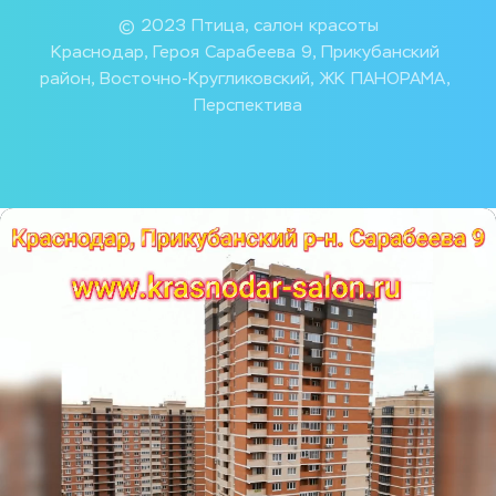
© 2023 Птица, салон красоты
Краснодар, Героя Сарабеева 9, Прикубанский 
район, Восточно-Кругликовский, ЖК ПАНОРАМА, 
Перспектива