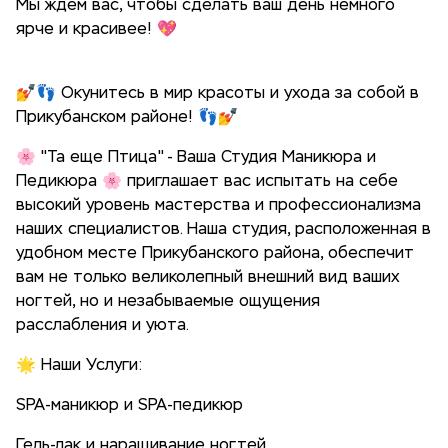
Мы ждем вас, чтобы сделать ваш день немного
ярче и красивее! 💖
💅👣 Окунитесь в мир красоты и ухода за собой в
Прикубанском районе! 👣💅
🌸 "Та еще Птица" - Ваша Студия Маникюра и
Педикюра 🌸 приглашает вас испытать на себе
высокий уровень мастерства и профессионализма
наших специалистов. Наша студия, расположенная в
удобном месте Прикубанского района, обеспечит
вам не только великолепный внешний вид ваших
ногтей, но и незабываемые ощущения
расслабления и уюта.
🌟 Наши Услуги:
SPA-маникюр и SPA-педикюр
Гель-лак и наращивание ногтей