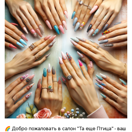
🌈 Добро пожаловать в салон "Та еще Птица" - ваш