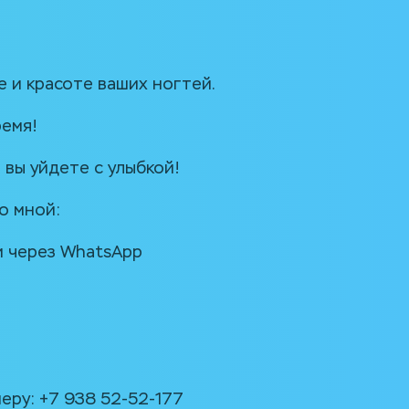
 и красоте ваших ногтей.
ремя!
 вы уйдете с улыбкой!
о мной:
и через WhatsApp
ру: +7 938 52-52-177 