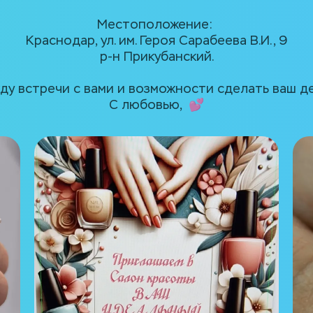
Местоположение: 
Краснодар, ул. им. Героя Сарабеева В.И., 9
р-н Прикубанский.
ду встречи с вами и возможности сделать ваш де
С любовью,  💕