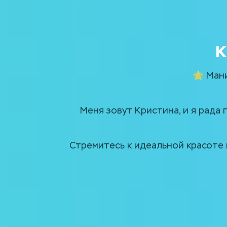
К
🌟 Ман
Меня зовут Кристина, и я рада
Стремитесь к идеальной красоте