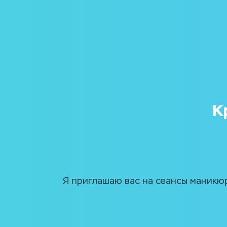
К
Я приглашаю вас на сеансы маникюр