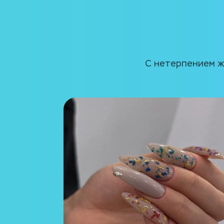
С нетерпением ж