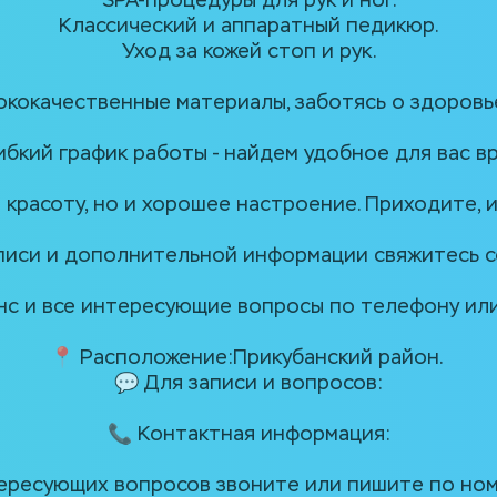
SPA-процедуры для рук и ног.
Классический и аппаратный педикюр.
Уход за кожей стоп и рук.
ококачественные материалы, заботясь о здоровье
ибкий график работы - найдем удобное для вас в
красоту, но и хорошее настроение. Приходите, и
писи и дополнительной информации свяжитесь с
анс и все интересующие вопросы по телефону ил
📍 Расположение:Прикубанский район. 
💬 Для записи и вопросов:
📞 Контактная информация:
тересующих вопросов звоните или пишите по номе