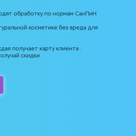
одят обработку по нормам СанПиН 
уральной косметике без вреда для 
ая получает карту клиента . 
олучай скидки 