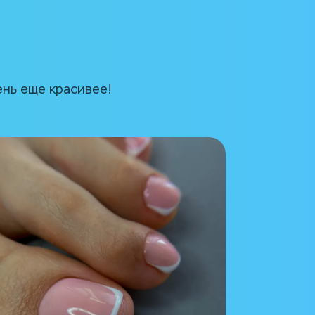
нь еще красивее!