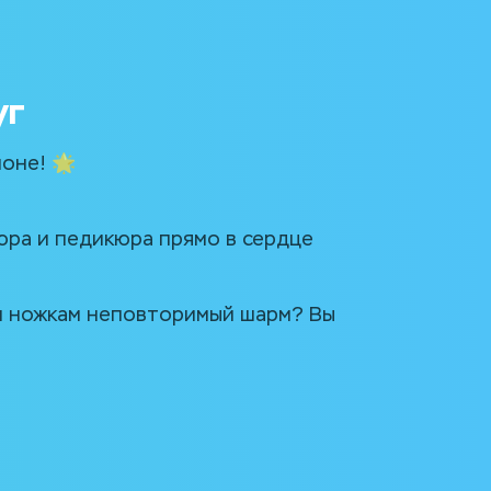
уг
оне! 🌟
ра и педикюра прямо в сердце 
и ножкам неповторимый шарм? Вы 