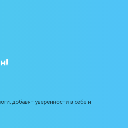
н!
оги, добавят уверенности в себе и 