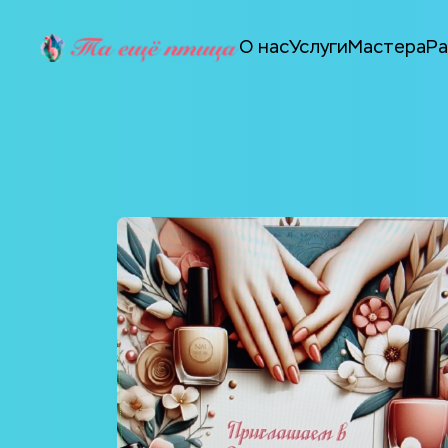
О нас
Услуги
Мастера
Р