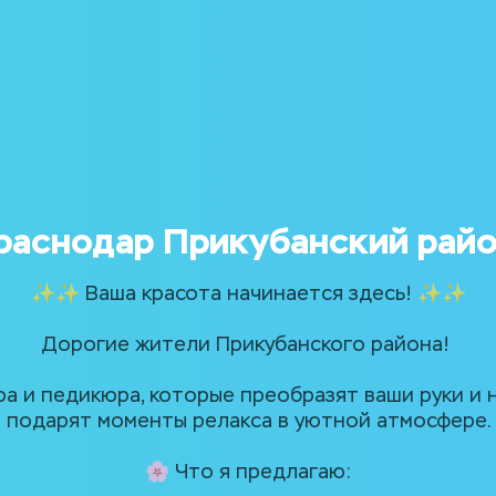
раснодар Прикубанский райо
✨✨ Ваша красота начинается здесь! ✨✨
Дорогие жители Прикубанского района! 
а и педикюра, которые преобразят ваши руки и н
подарят моменты релакса в уютной атмосфере.
🌸 Что я предлагаю: